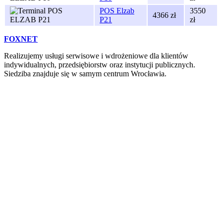
POS Elzab
3550
4366 zł
P21
zł
FOXNET
Realizujemy usługi serwisowe i wdrożeniowe dla klientów
indywidualnych, przedsiębiorstw oraz instytucji publicznych.
Siedziba znajduje się w samym centrum Wrocławia.