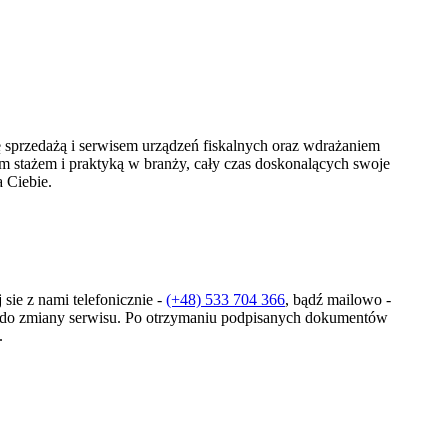
 sprzedażą i serwisem urządzeń fiskalnych oraz wdrażaniem
m stażem i praktyką w branży, cały czas doskonalących swoje
 Ciebie.
sie z nami telefonicznie -
(+48) 533 704 366
, bądź mailowo -
ne do zmiany serwisu. Po otrzymaniu podpisanych dokumentów
.