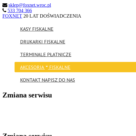
sklep@foxnet.wroc.pl
533 704 366
FOXNET
20 LAT DOŚWIADCZENIA
KASY
FISKALNE
DRUKARKI
FISKALNE
TERMINALE
PŁATNICZE
AKCESORIA
FISKALNE
KONTAKT
NAPISZ DO NAS
Zmiana serwisu
Zmiana serwisu