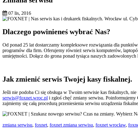
07 lis, 2016
Dlaczego powinieneś wybrać Nas?
Od ponad 25 lat dostarczamy kompleksowe rozwiązania dla punktów s
programów dla firm. Oferujemy również serwis komputerów, laptopów 
umiejętności. Dołącz do grona ponad tysiąca naszych zadowolonych kl
Jak zmienić serwis Twojej kasy fiskalnej.
Jeśli nie podoba Ci się obsługa w Twoim serwisie kas fiskalnych, ni
serwis@foxnet.wroc.pl
i zgłoś chęć zmiany serwisu. Poinformujemy 
zajmiemy się całą procedurą przeniesienia serwisu urządzenia fiskal
zmiana serwisu
,
foxnet
,
foxnet zmiana serwisu
,
foxnet wrocław
,
foxne