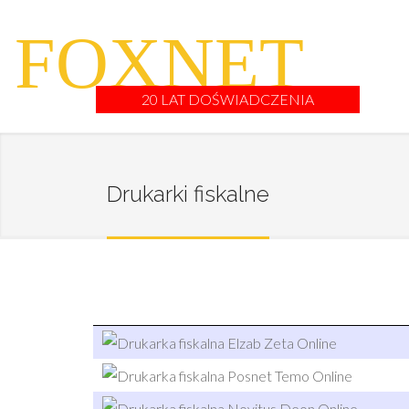
FOXNET
20 LAT DOŚWIADCZENIA
Drukarki fiskalne